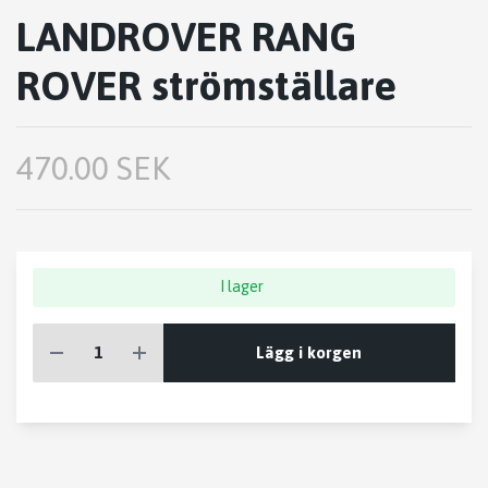
LANDROVER RANG
ROVER strömställare
470.00 SEK
I lager
Lägg i korgen