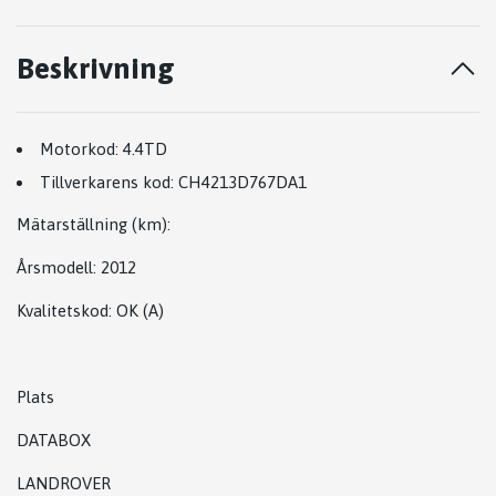
Beskrivning
Motorkod:
4.4TD
Tillverkarens kod:
CH4213D767DA1
Mätarställning (km)
:
Årsmodell:
2012
Kvalitetskod
:
OK
(A)
Plats
DATABOX
LANDROVER