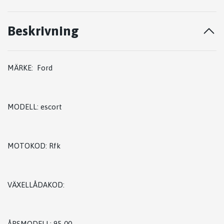
Beskrivning
MÄRKE: Ford
MODELL: escort
MOTOKOD: Rfk
VÄXELLÅDAKOD:
ÅRSMODELL: 95-00