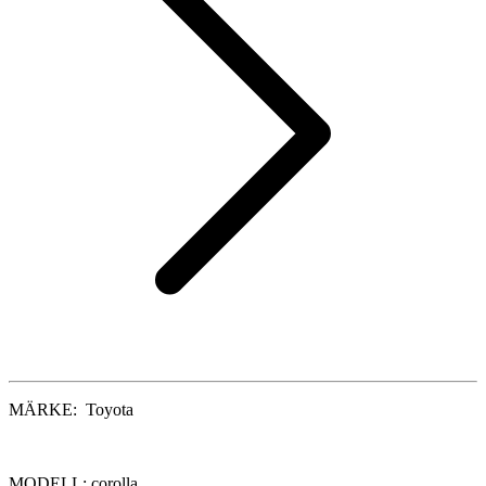
MÄRKE: Toyota
MODELL: corolla