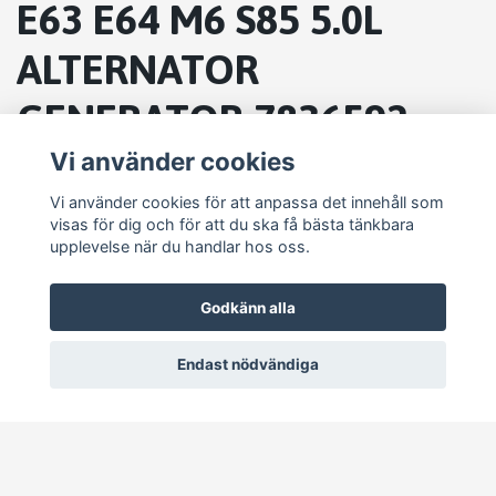
E63 E64 M6 S85 5.0L
ALTERNATOR
GENERATOR 7836592-
01OEM 2586088
Vi använder cookies
Vi använder cookies för att anpassa det innehåll som
visas för dig och för att du ska få bästa tänkbara
upplevelse när du handlar hos oss.
Godkänn alla
Endast nödvändiga