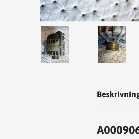
Beskrivnin
A000906