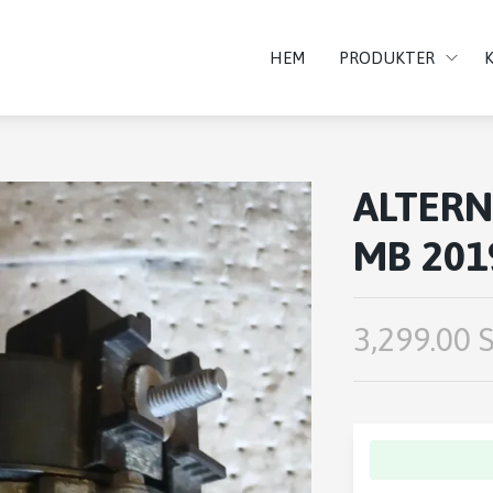
HEM
PRODUKTER
ALTER
MB 201
3,299.00 