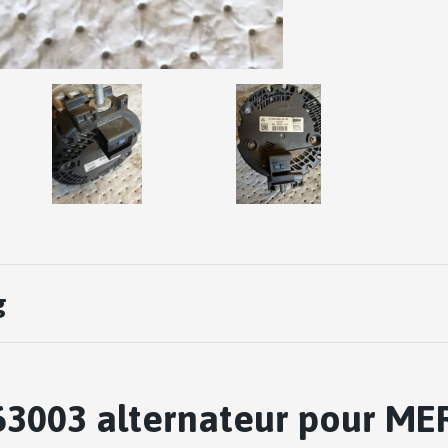
g
3003 alternateur pour ME