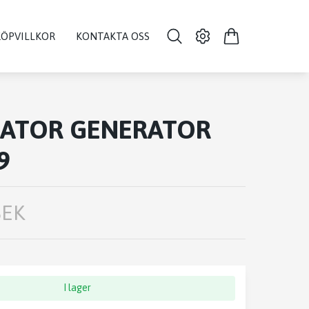
KÖPVILLKOR
KONTAKTA OSS
NATOR GENERATOR
9
SEK
I lager