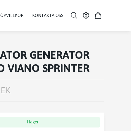
KÖPVILLKOR
KONTAKTA OSS
NATOR GENERATOR
O VIANO SPRINTER
SEK
I lager