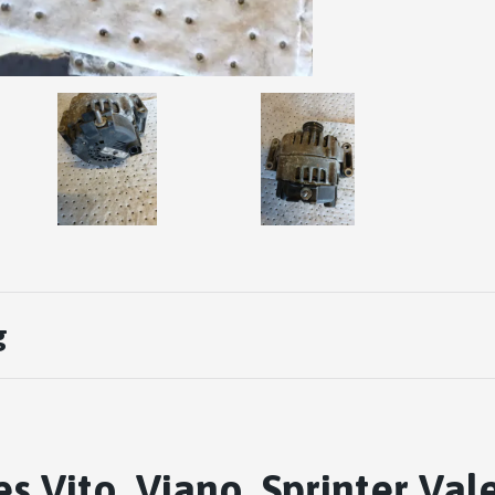
g
 Vito, Viano, Sprinter Val