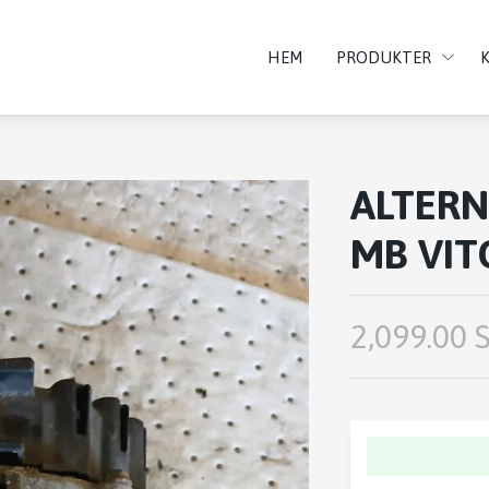
HEM
PRODUKTER
ALTER
MB VIT
2,099.00 