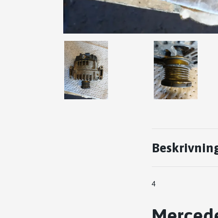
Beskrivnin
4
Mercedes