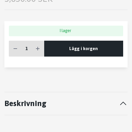
I lager
Lägg i korgen
Beskrivning