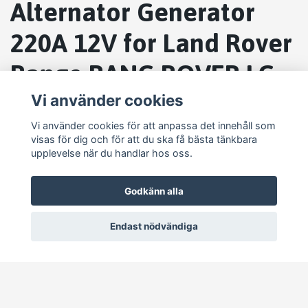
Alternator Generator
220A 12V for Land Rover
Range RANG ROVER LG
LW LM 104210-6280
Vi använder cookies
Vi använder cookies för att anpassa det innehåll som
visas för dig och för att du ska få bästa tänkbara
upplevelse när du handlar hos oss.
Godkänn alla
Endast nödvändiga