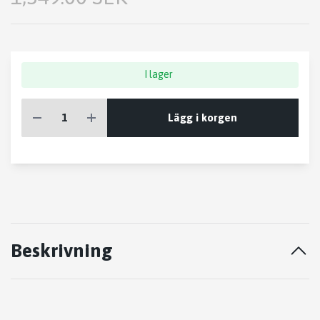
I lager
Lägg i korgen
Beskrivning