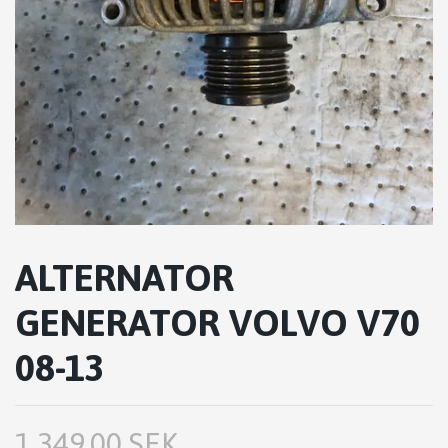
ALTERNATOR
GENERATOR VOLVO V70
08-13
1,349.00 SEK