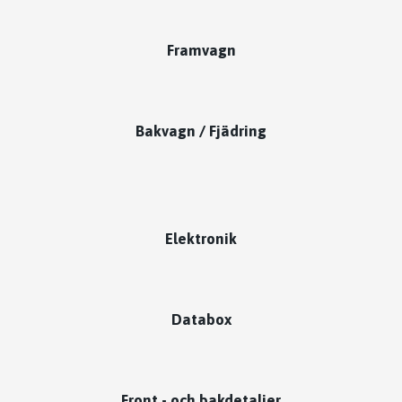
Framvagn
Bakvagn / Fjädring
Elektronik
Databox
Front - och bakdetaljer