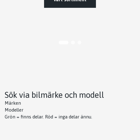
Kontakta oss
Sök via bilmärke och modell
Märken
Modeller
Grön = finns delar. Röd = inga delar ännu.