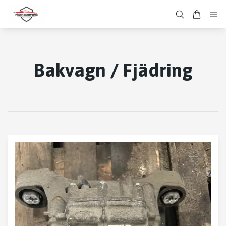
Bakvagn / Fjädring