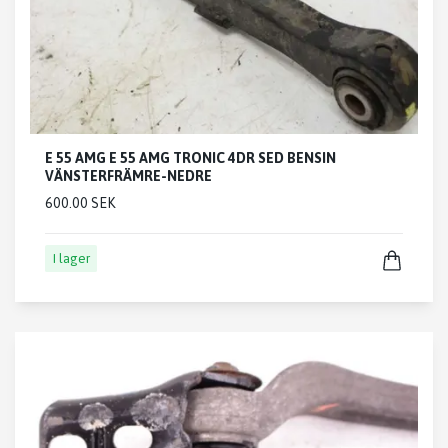
E 55 AMG E 55 AMG TRONIC 4DR SED BENSIN
VÄNSTERFRÄMRE-NEDRE
600.00 SEK
I lager