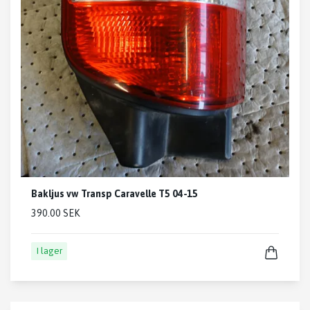
Bakljus vw Transp Caravelle T5 04-15
390.00 SEK
I lager