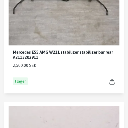
Mercedes E55 AMG W211 stabilizer stabilizer bar rear
A2113202911
2,500.00 SEK
I lager