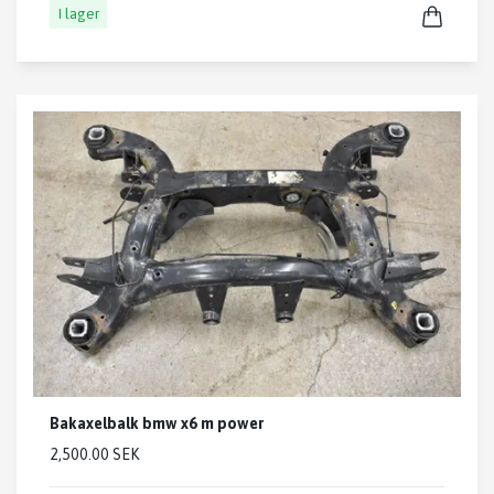
I lager
Bakaxelbalk bmw x6 m power
2,500.00 SEK