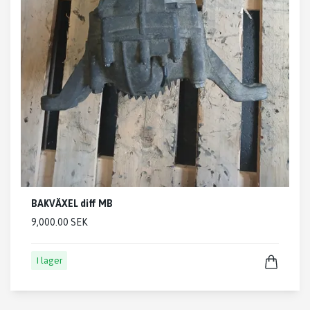
BAKVÄXEL diff MB
9,000.00 SEK
I lager