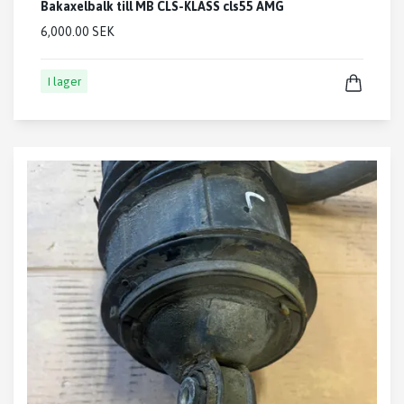
Bakaxelbalk till MB CLS-KLASS cls55 AMG
6,000.00 SEK
I lager