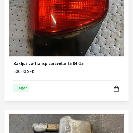
Bakljus vw transp caravelle T5 04-15
500.00 SEK
I lager