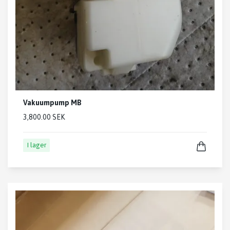
Vakuumpump MB
3,800.00 SEK
I lager