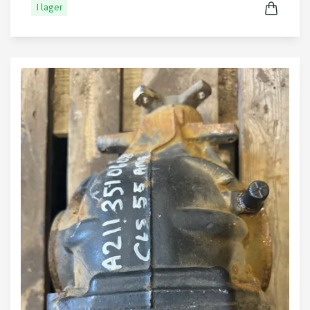
I lager