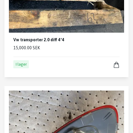
Vw transporter 2.0 diff 4*4
15,000.00 SEK
I lager