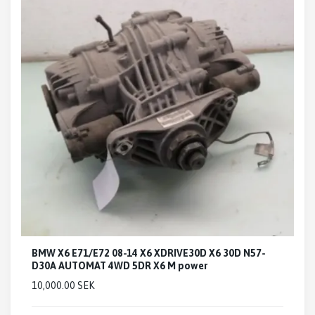
BMW X6 E71/E72 08-14 X6 XDRIVE30D X6 30D N57-
D30A AUTOMAT 4WD 5DR X6 M power
10,000.00 SEK