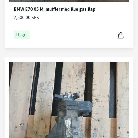
BMW E70 X5 M, muffler med flue gas flap
7,500.00 SEK
I lager