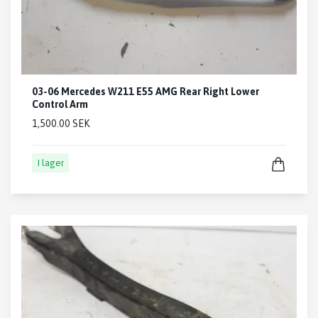
03-06 Mercedes W211 E55 AMG Rear Right Lower
Control Arm
1,500.00 SEK
I lager