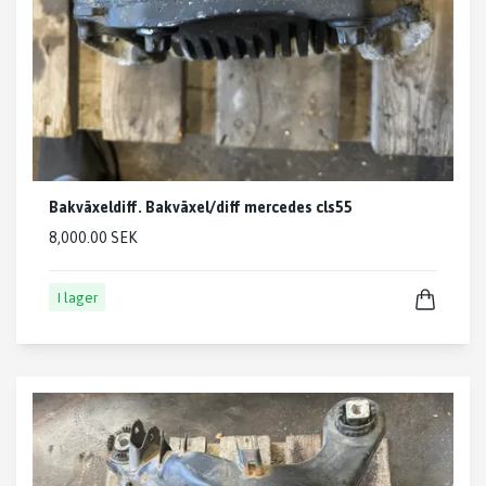
Bakväxeldiff. Bakväxel/diff mercedes cls55
8,000.00 SEK
I lager