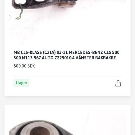
MB CLS-KLASS (C219) 03-11 MERCEDES-BENZ CLS 500
500 M113.967 AUTO 7229010 4 VÄNSTER BAKBAKRE
500.00 SEK
I lager