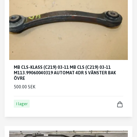
MB CLS-KLASS (C219) 03-11 MB CLS (C219) 03-11
M113.99060040319 AUTOMAT 4DR S VÄNSTER BAK
ÖVRE
500.00 SEK
I lager