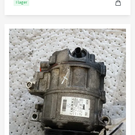
I lager