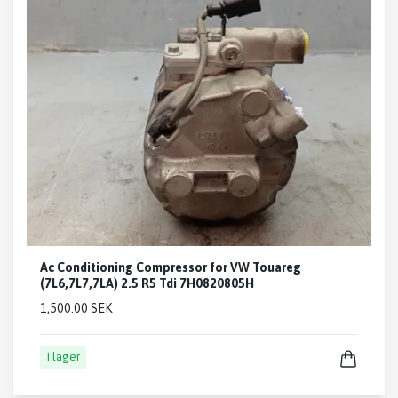
Ac Conditioning Compressor for VW Touareg
(7L6,7L7,7LA) 2.5 R5 Tdi 7H0820805H
1,500.00 SEK
I lager