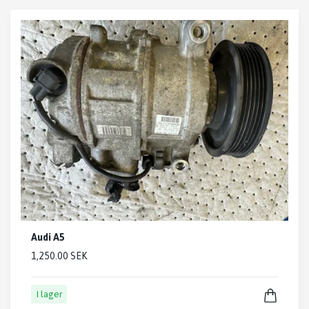
Audi A5
1,250.00 SEK
I lager