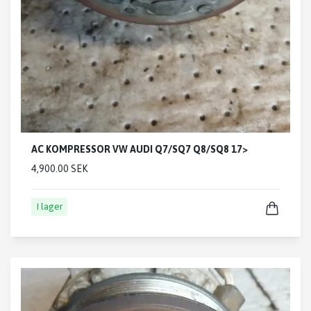
AC KOMPRESSOR VW AUDI Q7/SQ7 Q8/SQ8 17>
4,900.00 SEK
I lager