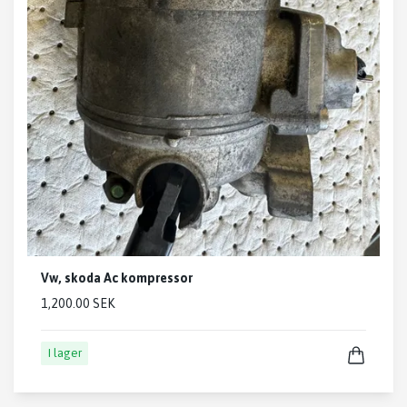
Vw, skoda Ac kompressor
1,200.00 SEK
I lager