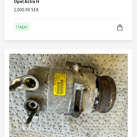
Opel Astra H
1,000.00 SEK
I lager