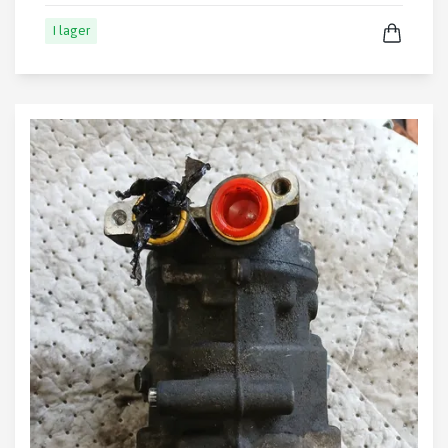
I lager