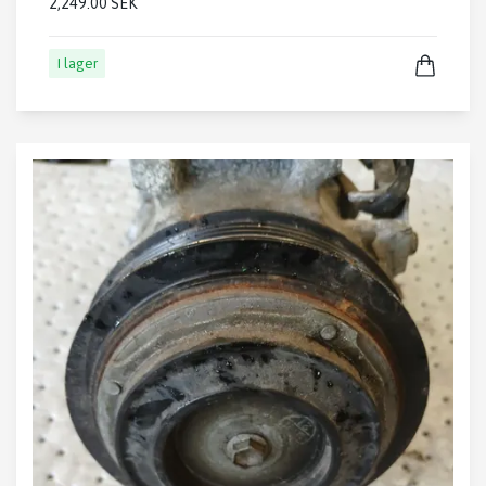
2,249.00 SEK
I lager