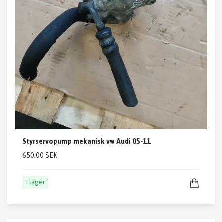
Styrservopump mekanisk vw Audi 05-11
650.00 SEK
I lager