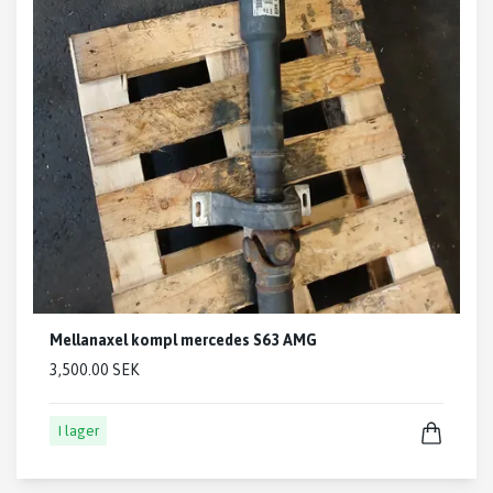
Mellanaxel kompl mercedes S63 AMG
3,500.00 SEK
I lager