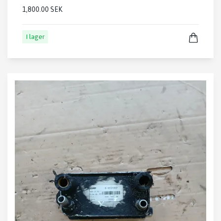
1,800.00 SEK
I lager