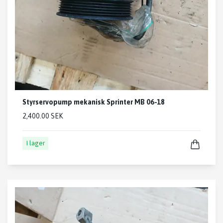
Styrservopump mekanisk Sprinter MB 06-18
2,400.00 SEK
I lager