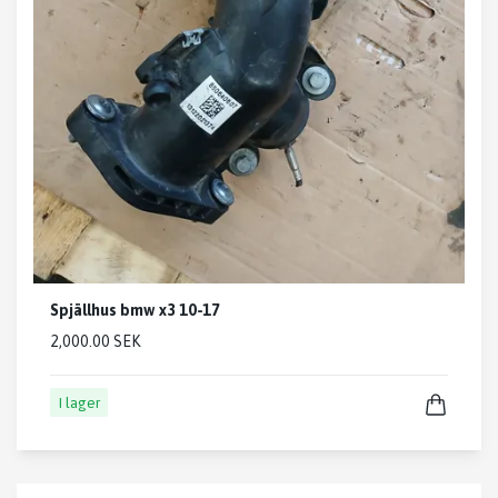
Spjällhus bmw x3 10-17
2,000.00 SEK
I lager