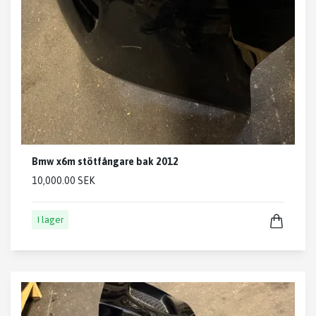
Bmw x6m stötfångare bak 2012
10,000.00 SEK
I lager