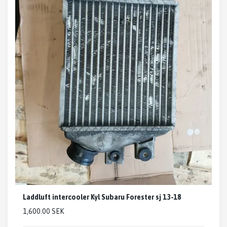
Laddluft intercooler Kyl Subaru Forester sj 13-18
1,600.00 SEK