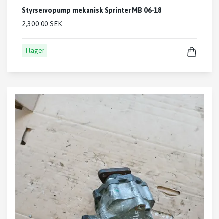
Styrservopump mekanisk Sprinter MB 06-18
2,300.00 SEK
I lager