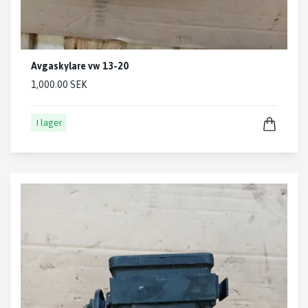
Avgaskylare vw 13-20
1,000.00 SEK
I lager