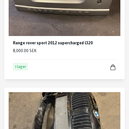
Range rover sport 2012 supercharged l320
8,000.00 SEK
I lager