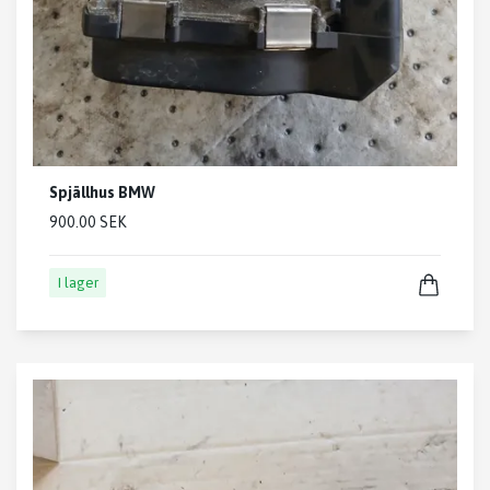
Spjällhus BMW
900.00 SEK
I lager