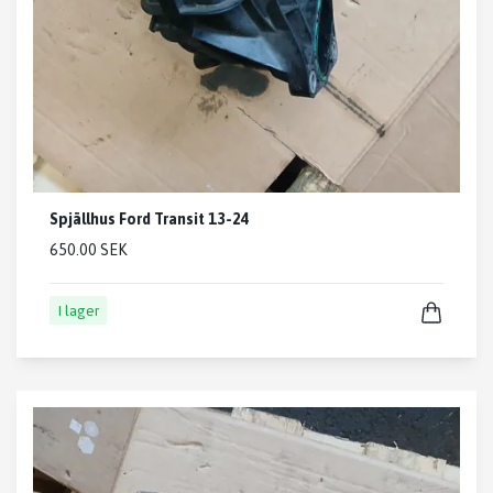
Spjällhus Ford Transit 13-24
650.00 SEK
I lager