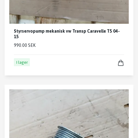
Styrservopump mekanisk vw Transp Caravelle T5 04-
15
990.00 SEK
I lager