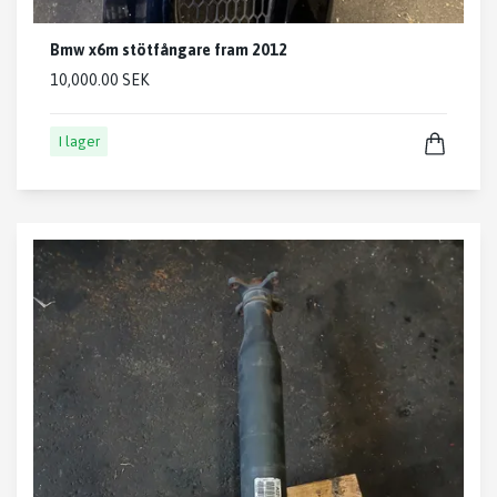
Bmw x6m stötfångare fram 2012
10,000.00 SEK
I lager