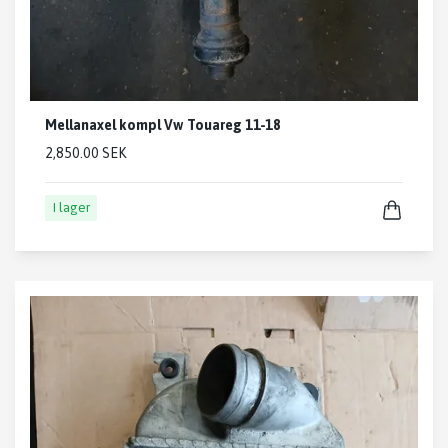
Mellanaxel kompl Vw Touareg 11-18
2,850.00 SEK
I lager