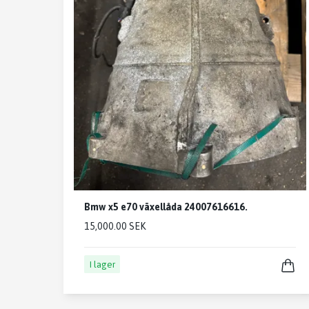
Bmw x5 e70 växellåda 24007616616.
15,000.00 SEK
I lager