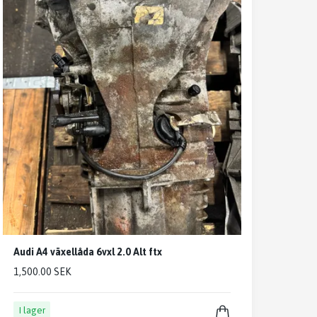
Audi A4 växellåda 6vxl 2.0 Alt ftx
1,500.00 SEK
I lager