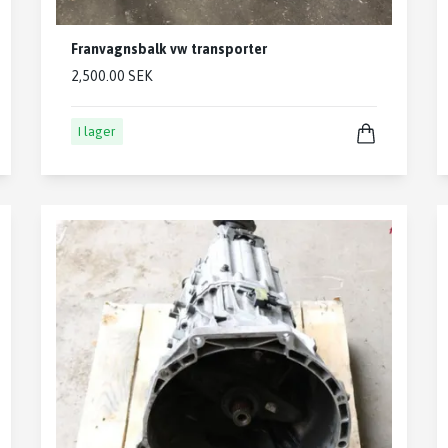
Franvagnsbalk vw transporter
2,500.00 SEK
I lager