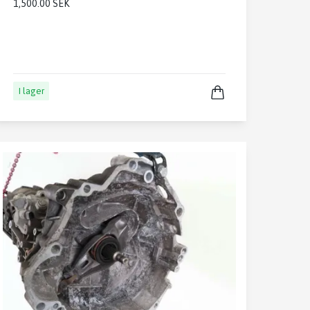
1,500.00 SEK
I lager