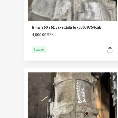
Bmw E60 E61 växellåda 6vxl 0039754cab
4,000.00 SEK
I lager