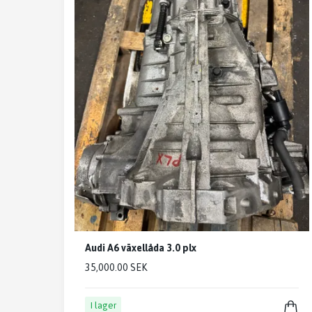
Audi A6 växellåda 3.0 plx
35,000.00 SEK
I lager