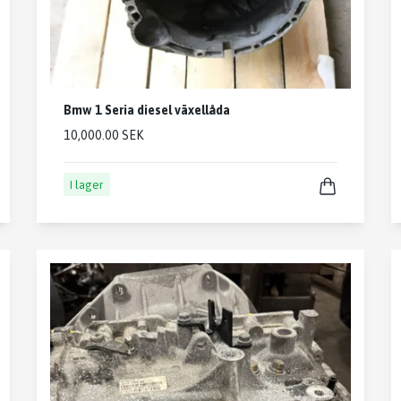
Bmw 1 Seria diesel växellåda
10,000.00 SEK
I lager