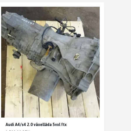
Audi A4/s4 2.0 växellåda 5vxl ftx