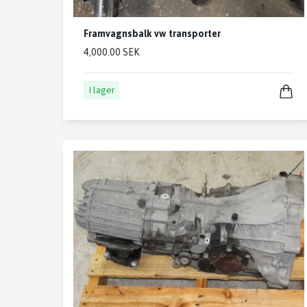
Framvagnsbalk vw transporter
4,000.00 SEK
I lager