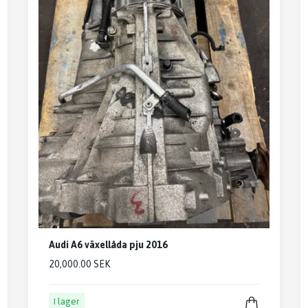
Audi A6 växellåda pju 2016
20,000.00 SEK
I lager