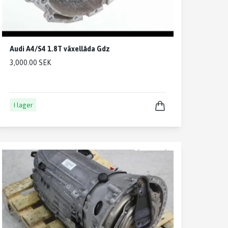
Audi A4/S4 1.8T växellåda Gdz
3,000.00 SEK
I lager