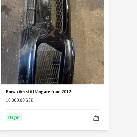
Bmw x6m stötfångare fram 2012
10,000.00 SEK
I lager