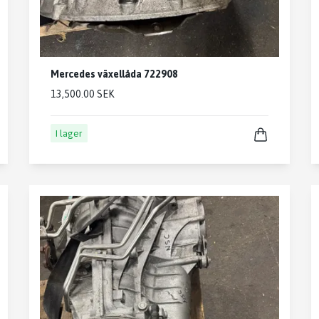
Mercedes växellåda 722908
13,500.00 SEK
I lager