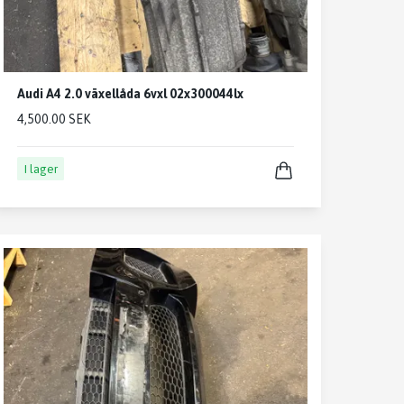
Audi A4 2.0 växellåda 6vxl 02x300044lx
4,500.00 SEK
I lager