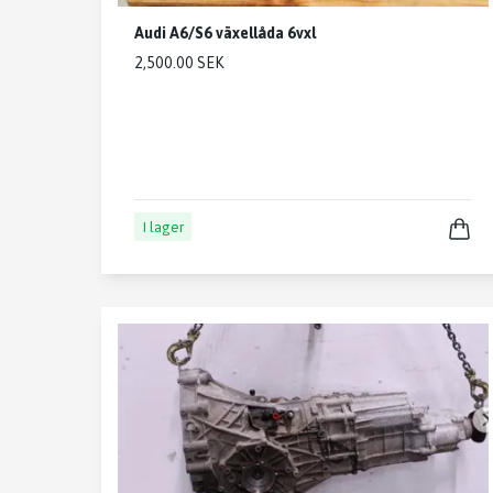
Audi A6/S6 växellåda 6vxl
2,500.00 SEK
I lager