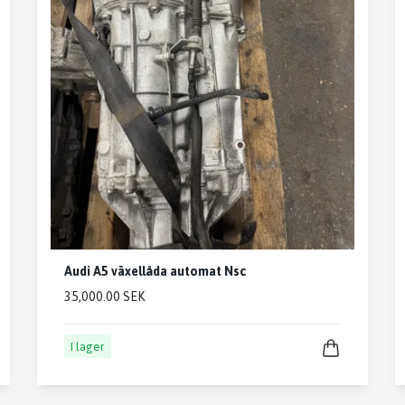
Audi A5 växellåda automat Nsc
35,000.00 SEK
I lager