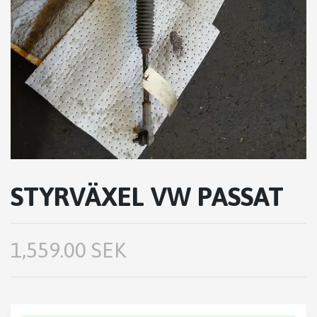
STYRVÄXEL VW PASSAT
1,559.00 SEK