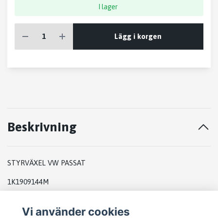
I lager
Lägg i korgen
Beskrivning
STYRVÄXEL VW PASSAT
1K1909144M
7805277270
Vi använder cookies