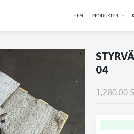
HEM
PRODUKTER
STYRVÄ
04
1,280.00 