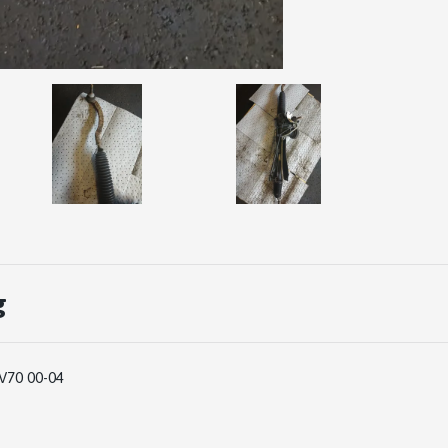
g
V70 00-04