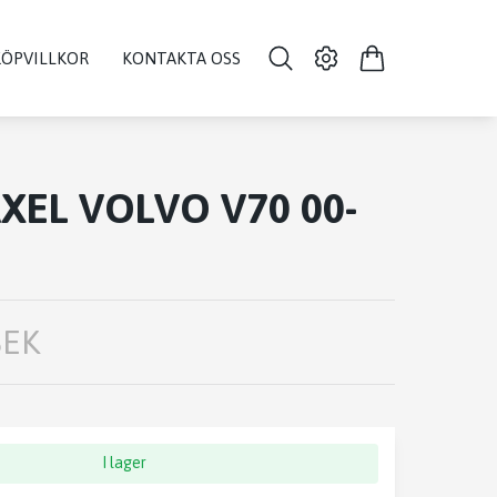
KÖPVILLKOR
KONTAKTA OSS
XEL VOLVO V70 00-
SEK
I lager