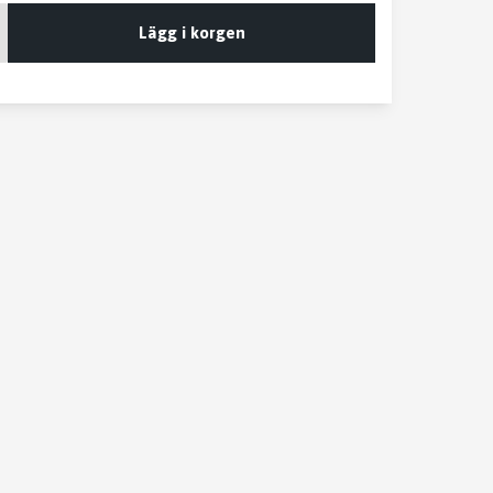
Lägg i korgen