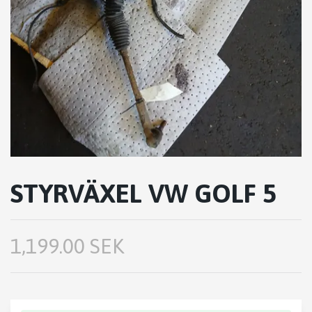
STYRVÄXEL VW GOLF 5
1,199.00 SEK