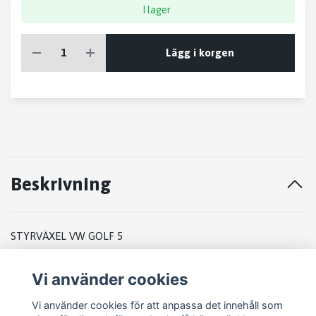
I lager
Lägg i korgen
Beskrivning
STYRVÄXEL VW GOLF 5
1K1909144E
Vi använder cookies
7805 277140
Vi använder cookies för att anpassa det innehåll som