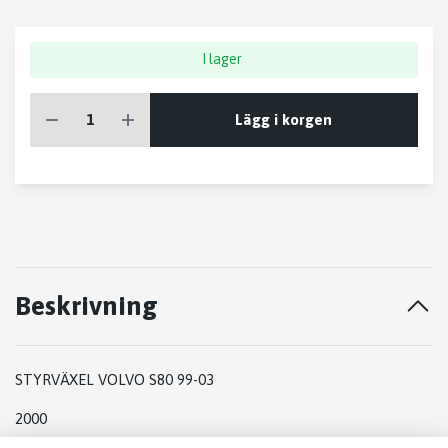
I lager
Lägg i korgen
Beskrivning
STYRVÄXEL VOLVO S80 99-03
2000