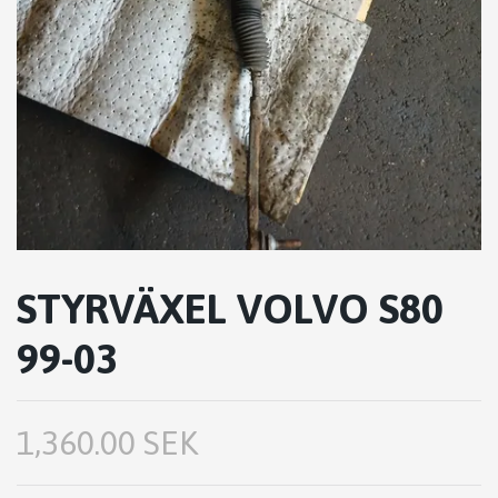
STYRVÄXEL VOLVO S80
99-03
1,360.00 SEK