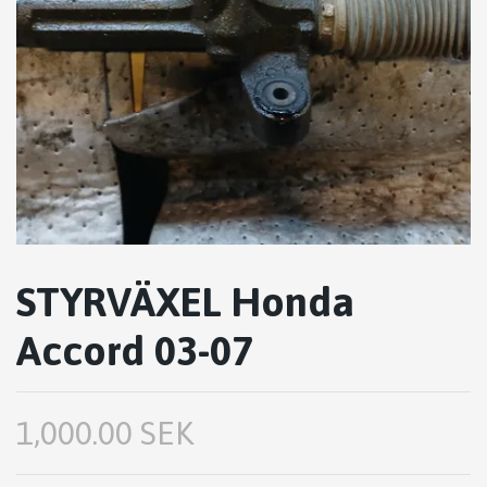
STYRVÄXEL Honda
Accord 03-07
1,000.00 SEK