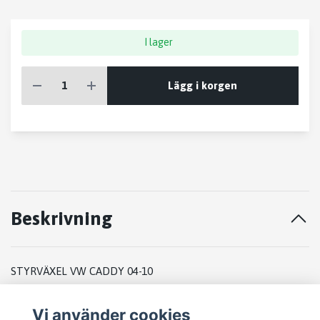
I lager
Lägg i korgen
Beskrivning
STYRVÄXEL VW CADDY 04-10
2004
Vi använder cookies