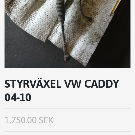
STYRVÄXEL VW CADDY
04-10
1,750.00 SEK