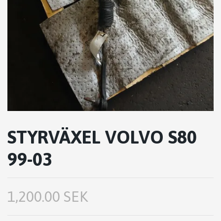
STYRVÄXEL VOLVO S80
99-03
1,200.00 SEK