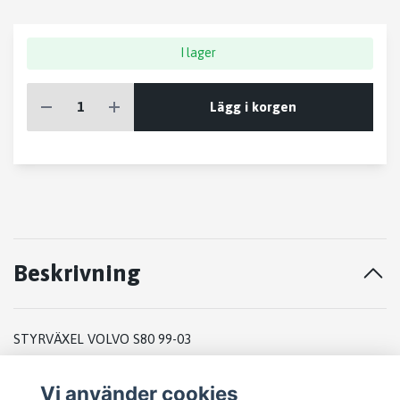
I lager
Lägg i korgen
Beskrivning
STYRVÄXEL VOLVO S80 99-03
2001
Vi använder cookies