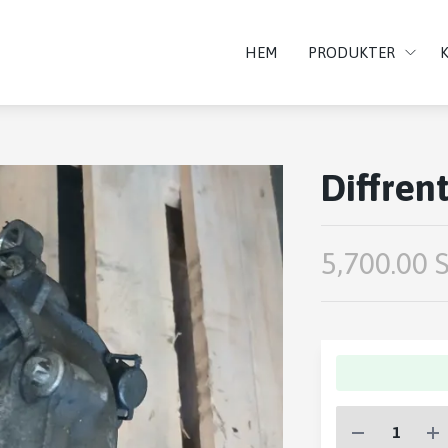
HEM
PRODUKTER
Diffren
5,700.00 