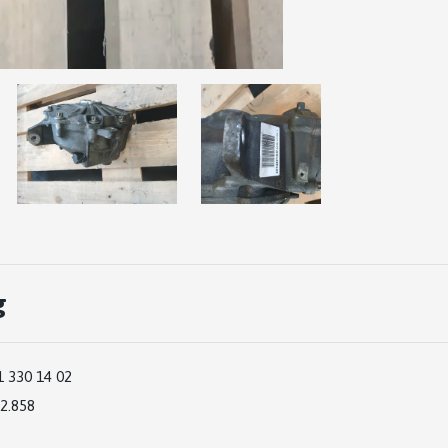
g
1 330 14 02
2.858