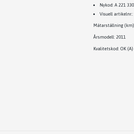
Nykod:
A 221 330
Visuell artikelnr.:
Mätarställning (km)
Årsmodell:
2011
Kvalitetskod
:
OK
(A)