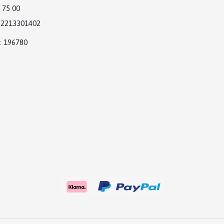
 75 00
2213301402
: 196780