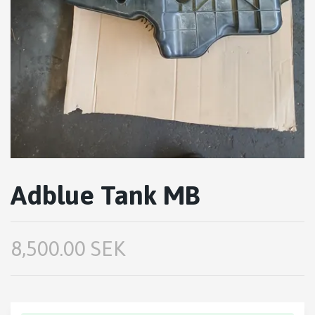
Adblue Tank MB
8,500.00 SEK