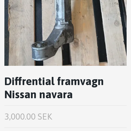
Diffrential framvagn
Nissan navara
3,000.00 SEK