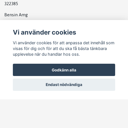
322385
Bensin Amg
170000 km
Vi använder cookies
Vi använder cookies för att anpassa det innehåll som
visas för dig och för att du ska få bästa tänkbara
upplevelse när du handlar hos oss.
Godkänn alla
Endast nödvändiga
© 2026 Pejike Motors
–
Powered by Quickbutik