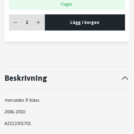
I lager
Lägg i korgen
Beskrivning
mercedes R klass
2006-2010
A2513301701