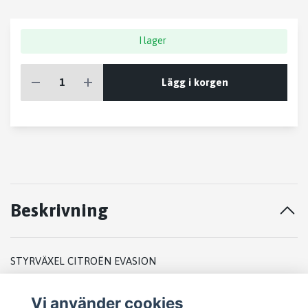
I lager
Lägg i korgen
Beskrivning
STYRVÄXEL CITROËN EVASION
2001
Vi använder cookies