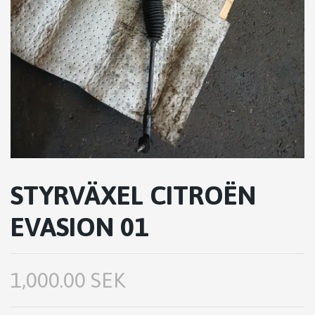
STYRVÄXEL CITROËN
EVASION 01
1,000.00 SEK