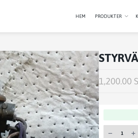
HEM
PRODUKTER
STYRVÄ
1,200.00 