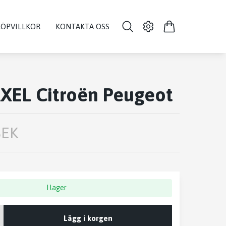
KÖPVILLKOR
KONTAKTA OSS
XEL Citroën Peugeot
SEK
I lager
Lägg i korgen