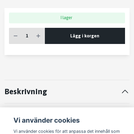
I lager
Lägg i korgen
Beskrivning
STYRVÄXEL Dodge Caliber 07
Vi använder cookies
P051105528AD
Vi använder cookies för att anpassa det innehåll som