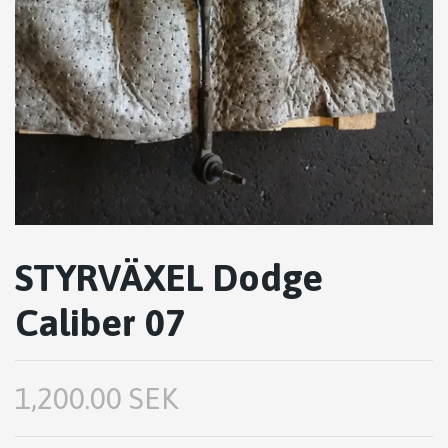
STYRVÄXEL Dodge
Caliber 07
1,200.00 SEK