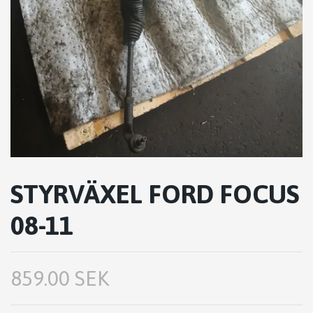
STYRVÄXEL FORD FOCUS
08-11
859.00 SEK