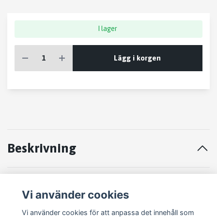
I lager
Lägg i korgen
Beskrivning
STYRVÄXEL Honda Accord 03-07
Vi använder cookies
Mmo 001903
Vi använder cookies för att anpassa det innehåll som