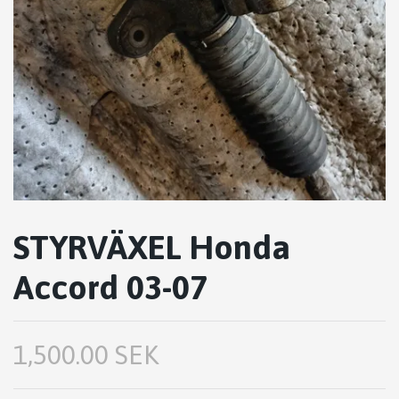
STYRVÄXEL Honda
Accord 03-07
1,500.00 SEK