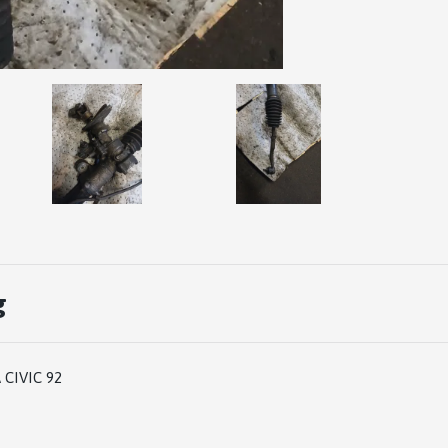
g
CIVIC 92