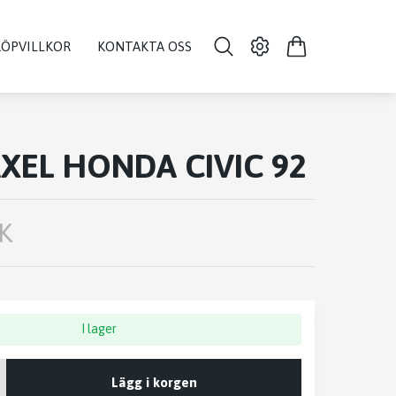
KÖPVILLKOR
KONTAKTA OSS
XEL HONDA CIVIC 92
K
I lager
Lägg i korgen