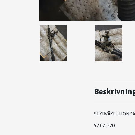
Beskrivnin
STYRVÄXEL HONDA 
92 071520