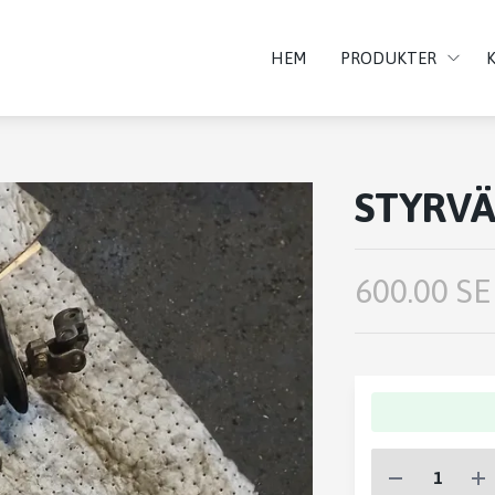
HEM
PRODUKTER
STYRVÄ
600.00 SE