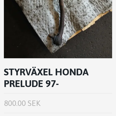
STYRVÄXEL HONDA
PRELUDE 97-
800.00 SEK