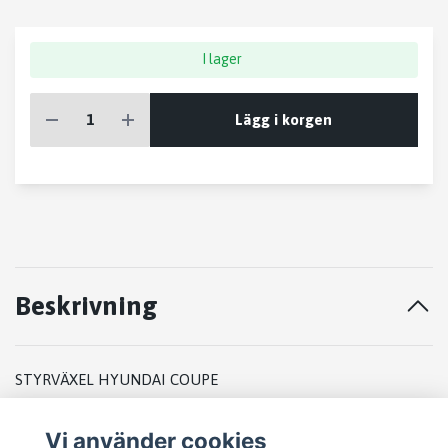
I lager
Lägg i korgen
Beskrivning
STYRVÄXEL HYUNDAI COUPE
2002
Vi använder cookies