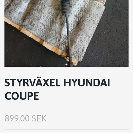
STYRVÄXEL HYUNDAI
COUPE
899.00 SEK