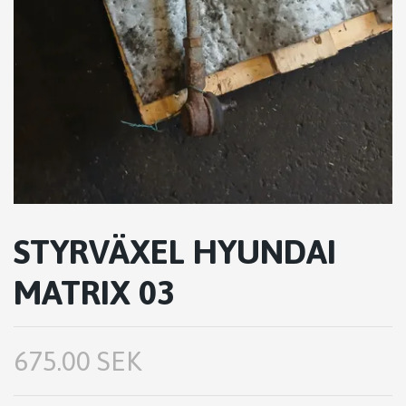
STYRVÄXEL HYUNDAI
MATRIX 03
675.00 SEK