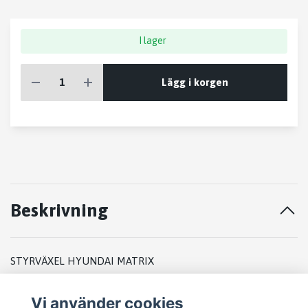
I lager
Lägg i korgen
Beskrivning
STYRVÄXEL HYUNDAI MATRIX
2001
Vi använder cookies