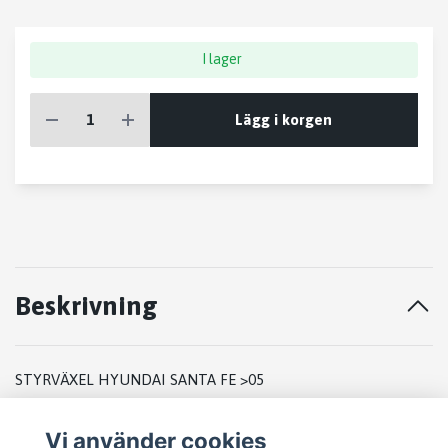
I lager
Lägg i korgen
Beskrivning
STYRVÄXEL HYUNDAI SANTA FE >05
2004
Vi använder cookies