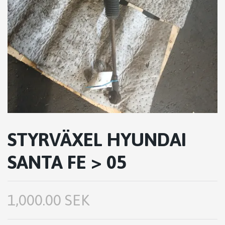
STYRVÄXEL HYUNDAI
SANTA FE > 05
1,000.00 SEK