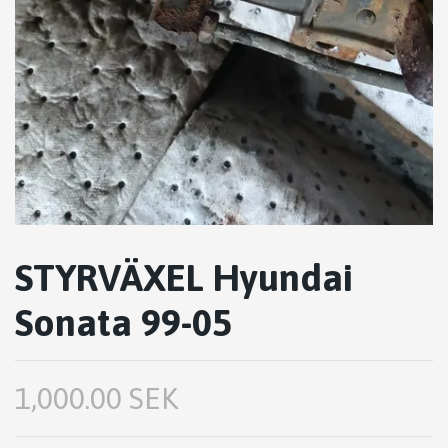
STYRVÄXEL Hyundai
Sonata 99-05
1,000.00 SEK