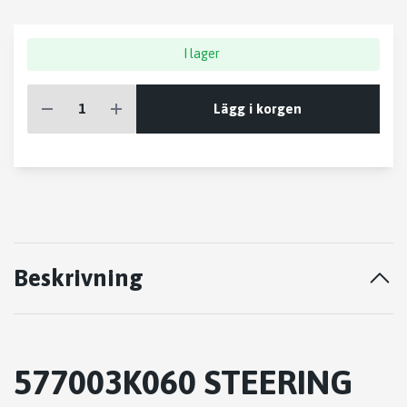
I lager
Lägg i korgen
Beskrivning
577003K060 STEERING