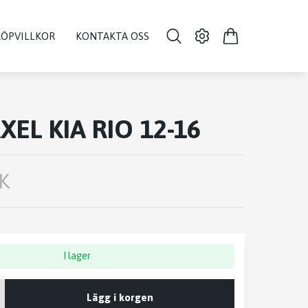
KÖPVILLKOR
KONTAKTA OSS
XEL KIA RIO 12-16
K
I lager
Lägg i korgen