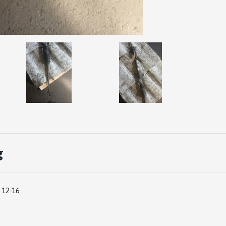
g
 12-16