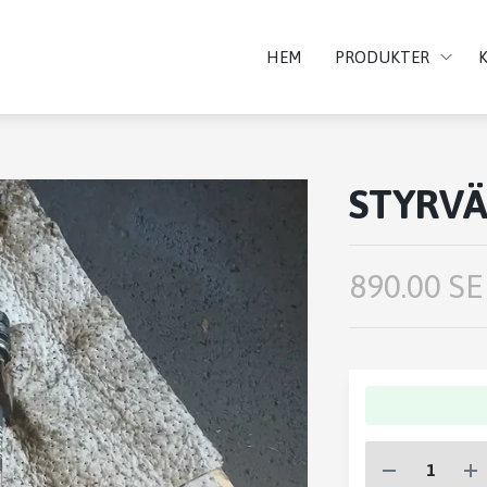
HEM
PRODUKTER
STYRVÄ
890.00 SE