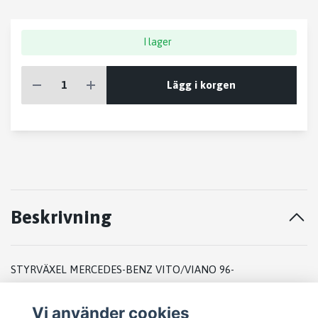
I lager
Lägg i korgen
Beskrivning
STYRVÄXEL MERCEDES-BENZ VITO/VIANO 96-
2000
Vi använder cookies