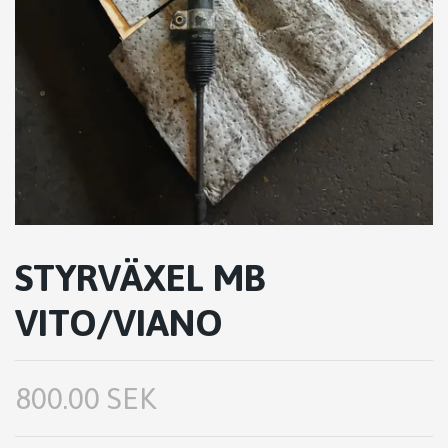
STYRVÄXEL MB
VITO/VIANO
800.00 SEK