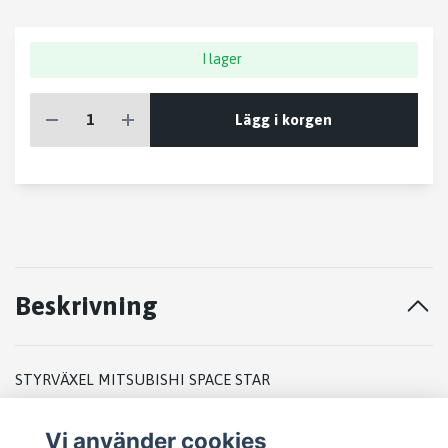
I lager
Lägg i korgen
Beskrivning
STYRVÄXEL MITSUBISHI SPACE STAR
1999
Vi använder cookies