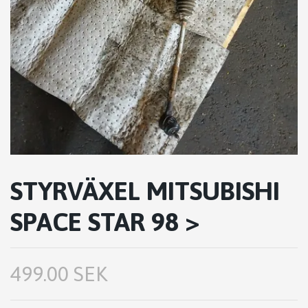
STYRVÄXEL MITSUBISHI
SPACE STAR 98 >
499.00 SEK