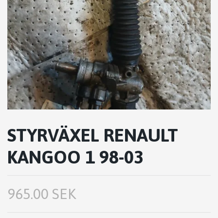
STYRVÄXEL RENAULT
KANGOO 1 98-03
965.00 SEK