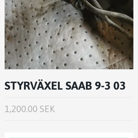
STYRVÄXEL SAAB 9-3 03
1,200.00 SEK