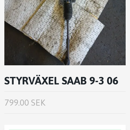
STYRVÄXEL SAAB 9-3 06
799.00 SEK