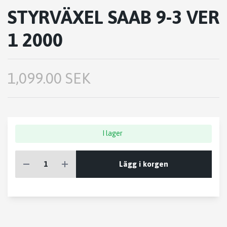
STYRVÄXEL SAAB 9-3 VER
1 2000
1,099.00 SEK
I lager
Lägg i korgen