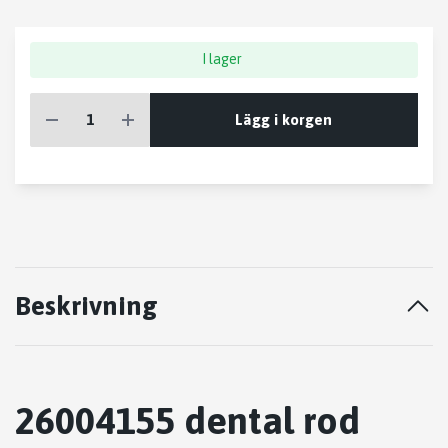
I lager
Lägg i korgen
Beskrivning
26004155 dental rod