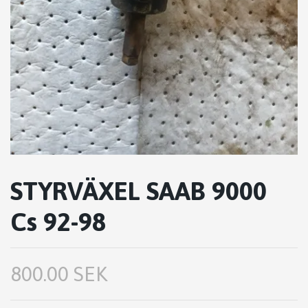
STYRVÄXEL SAAB 9000
Cs 92-98
800.00 SEK