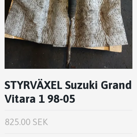
STYRVÄXEL Suzuki Grand
Vitara 1 98-05
825.00 SEK