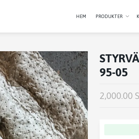
HEM
PRODUKTER
STYRVÄ
95-05
2,000.00 