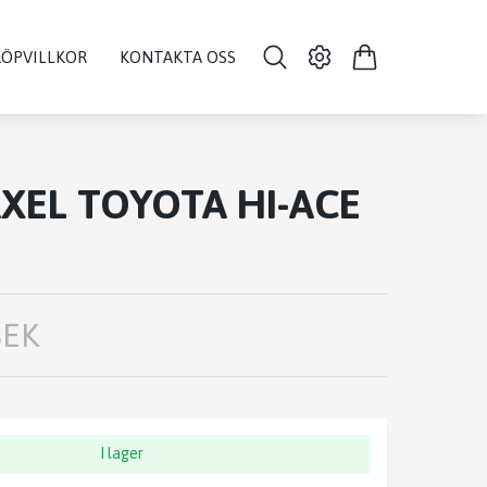
KÖPVILLKOR
KONTAKTA OSS
XEL TOYOTA HI-ACE
SEK
I lager