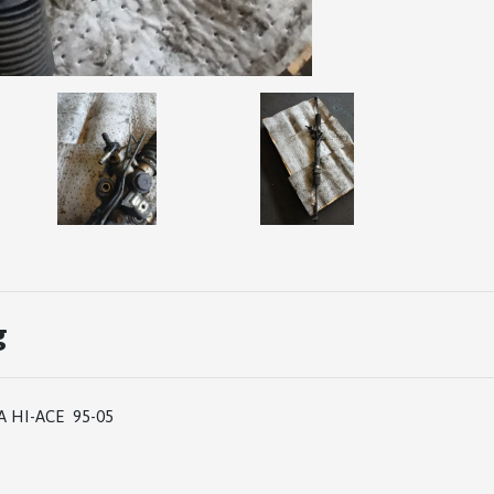
g
 HI-ACE 95-05