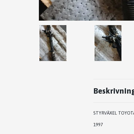
Beskrivnin
STYRVÄXEL TOYOTA
1997