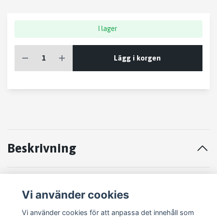
I lager
Lägg i korgen
Beskrivning
STYRVÄXEL Volvo S80 1999-2003
Vi använder cookies
P3524290
Vi använder cookies för att anpassa det innehåll som