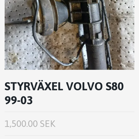
STYRVÄXEL VOLVO S80
99-03
1,500.00 SEK