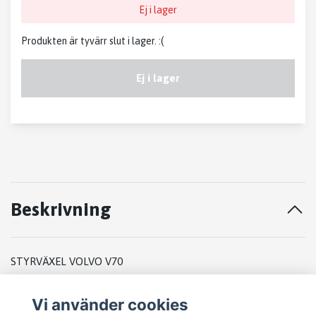
Ej i lager
Produkten är tyvärr slut i lager. :(
Ej i lager
Beskrivning
STYRVÄXEL VOLVO V70
1998
Vi använder cookies