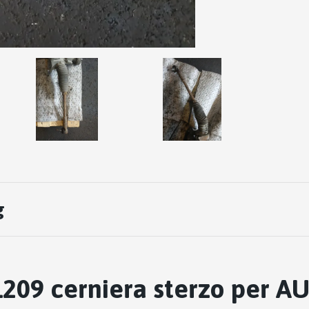
g
209 cerniera sterzo per AU