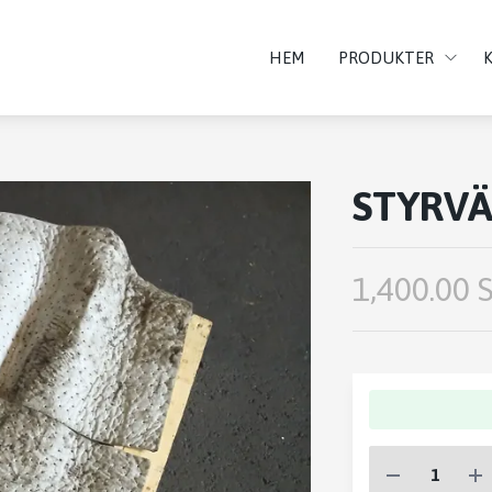
HEM
PRODUKTER
STYRVÄ
1,400.00 