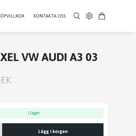
KÖPVILLKOR
KONTAKTA OSS
XEL VW AUDI A3 03
SEK
I lager
Lägg i korgen