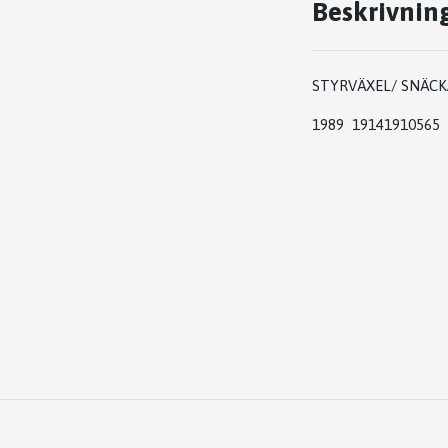
Beskrivnin
STYRVÄXEL/ SNÄCK
1989 19141910565