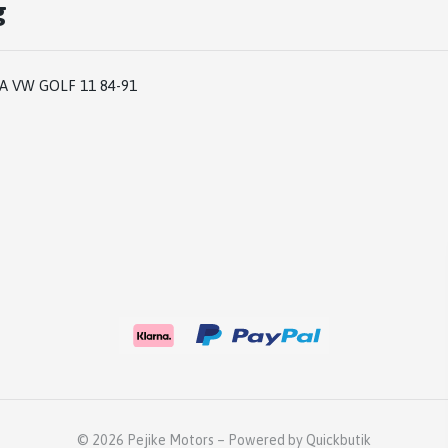
g
A VW GOLF 11 84-91
© 2026 Pejike Motors
–
Powered by Quickbutik