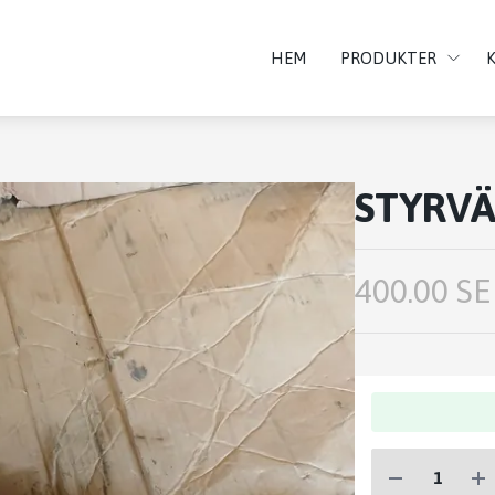
HEM
PRODUKTER
STYRVÄ
400.00 SE