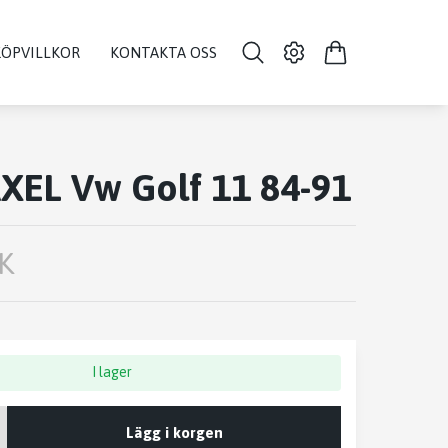
KÖPVILLKOR
KONTAKTA OSS
XEL Vw Golf 11 84-91
K
I lager
Lägg i korgen