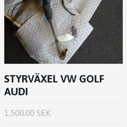
STYRVÄXEL VW GOLF
AUDI
1,500.00 SEK