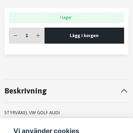
I lager
Lägg i korgen
Beskrivning
STYRVÄXEL VW GOLF AUDI
1K1909144H
Vi använder cookies